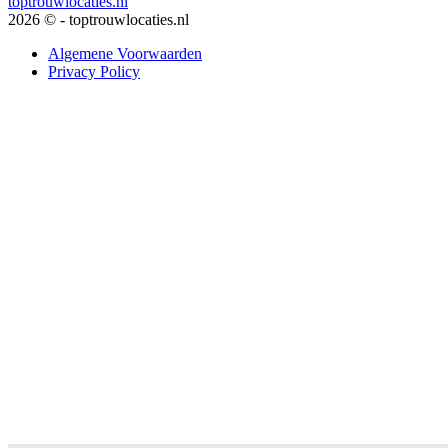
toptrouwlocaties.nl
2026 © - toptrouwlocaties.nl
Algemene Voorwaarden
Privacy Policy