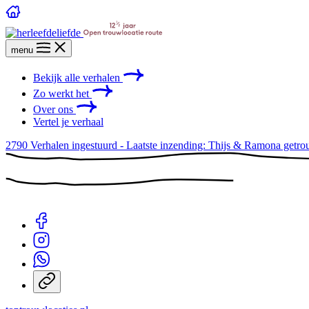
menu
Bekijk alle verhalen
Zo werkt het
Over ons
Vertel je verhaal
2790
Verhalen ingestuurd - Laatste inzending: Thijs & Ramona get