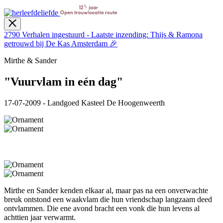
2790
Verhalen ingestuurd - Laatste inzending: Thijs & Ramona
getrouwd bij De Kas Amsterdam 🎉
Mirthe & Sander
"Vuurvlam in eén dag"
17-07-2009 - Landgoed Kasteel De Hoogenweerth
Mirthe en Sander kenden elkaar al, maar pas na een onverwachte
breuk ontstond een waakvlam die hun vriendschap langzaam deed
ontvlammen. Die ene avond bracht een vonk die hun levens al
achttien jaar verwarmt.