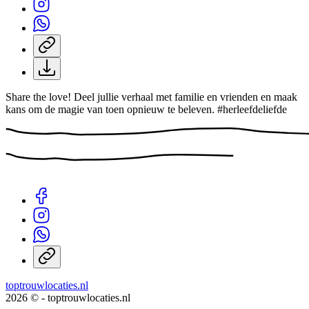
Share the love! Deel jullie verhaal met familie en vrienden en maak
kans om de magie van toen opnieuw te beleven. #herleefdeliefde
toptrouwlocaties.nl
2026 © - toptrouwlocaties.nl