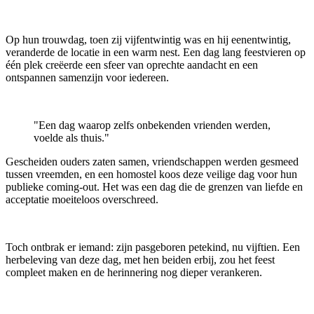
Op hun trouwdag, toen zij vijfentwintig was en hij eenentwintig,
veranderde de locatie in een warm nest. Een dag lang feestvieren op
één plek creëerde een sfeer van oprechte aandacht en een
ontspannen samenzijn voor iedereen.
"Een dag waarop zelfs onbekenden vrienden werden,
voelde als thuis."
Gescheiden ouders zaten samen, vriendschappen werden gesmeed
tussen vreemden, en een homostel koos deze veilige dag voor hun
publieke coming-out. Het was een dag die de grenzen van liefde en
acceptatie moeiteloos overschreed.
Toch ontbrak er iemand: zijn pasgeboren petekind, nu vijftien. Een
herbeleving van deze dag, met hen beiden erbij, zou het feest
compleet maken en de herinnering nog dieper verankeren.