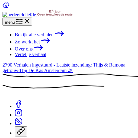
menu
Bekijk alle verhalen
Zo werkt het
Over ons
Vertel je verhaal
2790
Verhalen ingestuurd - Laatste inzending: Thijs & Ramona
getrouwd bij De Kas Amsterdam 🎉